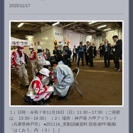
2025/11/17
１）日時：令和７年11月16日（日）11:30～17:30 （ご視察
は、 13:30～16:30） （２）場所：神戸港 六甲アイランド
（兵庫県神戸市） ●251116_実動訓練資料 防衛省PFI船舶
「はくおう」内 （３） […]