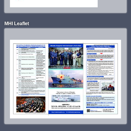
MHI Leaflet