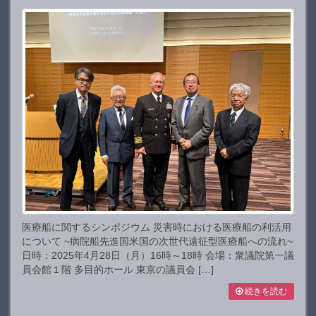
医療船に関するシンポジウム 災害時における医療船の利活用
について ~病院船先進国米国の次世代遠征型医療船への流れ~
日時：2025年4月28日（月）16時～18時 会場：衆議院第一議
員会館１階 多目的ホール 東京の議員会 […]
続きを読む