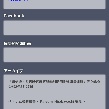
Facebook
病院船関連動画
アーカイブ
「超党派・災害時医療等船舶利活用推進議員連盟」設立総会
令和2年2月27日
ベトナム視察報告 ＜Katsumi Hirabayashi 撮影＞