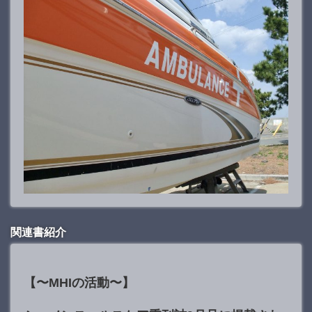
関連書紹介
【〜MHIの活動〜】