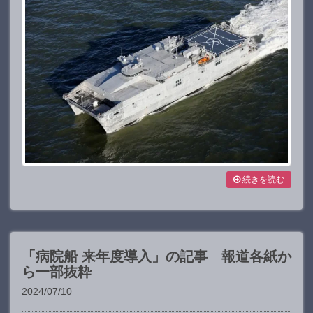
続きを読む
「病院船 来年度導入」の記事 報道各紙か
ら一部抜粋
2024/07/10