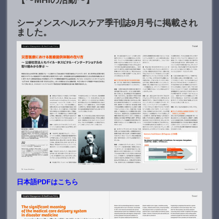
【〜MHIの活動〜】
シーメンスヘルスケア季刊誌9月号に掲載され
ました。
日本語PDFはこちら