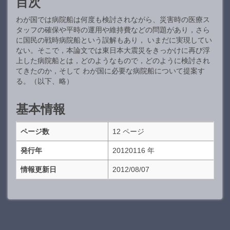
目次
わが国では病院船は何度も検討されながら、災害時の医療ス
タッフの確保や平時の運用や維持費などの問題があり，さら
に国民の戦時病院船という誤解もあり， いまだに実現してい
ない。そこで，本論文では東日本大震災をきっかけに再び浮
上した病院船とは，どのようなもので，どのように検討され
てきたのか，そして わが国に必要な病院船について提案す
る。（以下、略）
基本情報
ページ数
12 ページ
発行年
20120116 年
情報更新日
2012/08/07