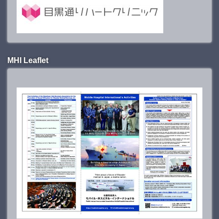
MHI Leaflet