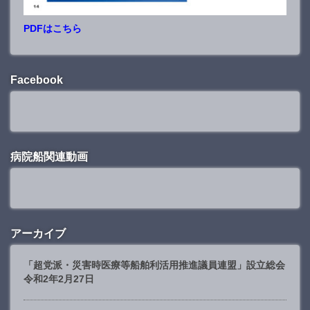
PDFはこちら
Facebook
病院船関連動画
アーカイブ
「超党派・災害時医療等船舶利活用推進議員連盟」設立総会
令和2年2月27日