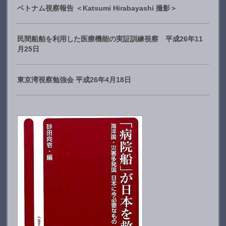
ベトナム視察報告 ＜Katsumi Hirabayashi 撮影＞
民間船舶を利用した医療機能の実証訓練視察 平成26年11
月25日
東京湾視察勉強会 平成26年4月18日