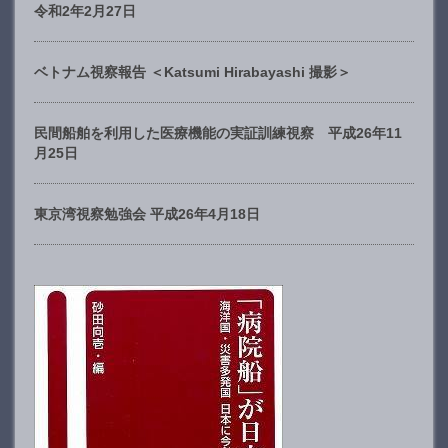
令和2年2月27日
ベトナム視察報告 ＜Katsumi Hirabayashi 撮影＞
民間船舶を利用した医療機能の実証訓練視察 平成26年11
月25日
東京湾視察勉強会 平成26年4月18日