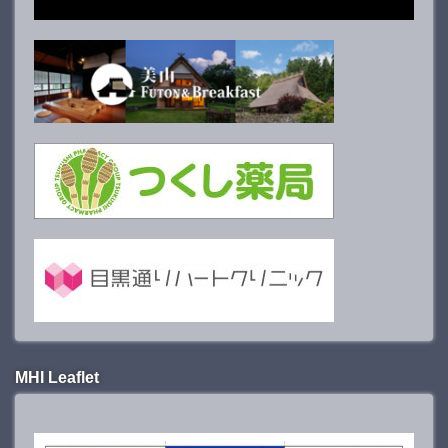
MHI Leaflet