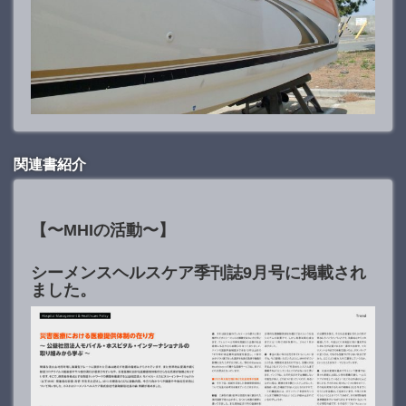
関連書紹介
【〜MHIの活動〜】
シーメンスヘルスケア季刊誌9月号に掲載され
ました。