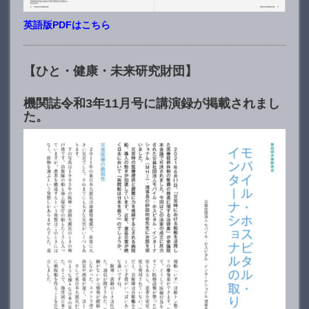
英語版PDFはこちら
【ひと・健康・未来研究財団】
機関誌令和3年11月号に講演録が掲載されまし
た。