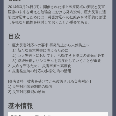
2014年3月24日(月)に開催された海上医療拠点の実現と災害
医療の未来を考える勉強会における発表資料。巨大災害に適
切に対応するためには、災害対応への仕組みを体系的に整理
し多様な可能性を検討しておくことが重要である。
目次
1. 巨大災害対応への要求 再発防止から未然防止へ
１) 新たな巨大災害に備えるために
２) 巨大災害下においても、活動できる拠点の確保が必要
３) 継続改善よりシステムを高度化していくことが重要
2. 人命を守るために 災害医療の高度化
3. 災害発生時の対応の多様化 海の活用
[参考資料 被害を受けてから改善される災害対応 ]
1) 災害対応関連制度の動向
2) 災害対応機能の動向
基本情報