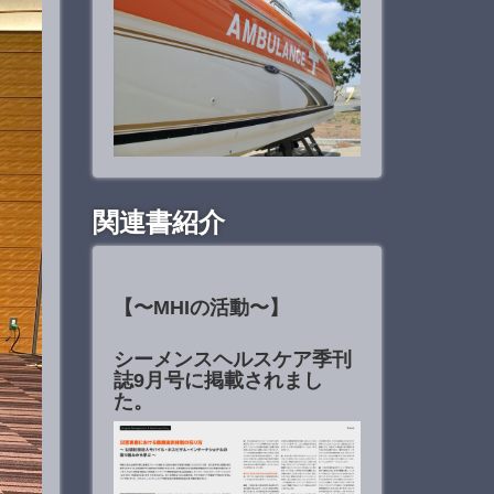
関連書紹介
【〜MHIの活動〜】
シーメンスヘルスケア季刊
誌9月号に掲載されまし
た。