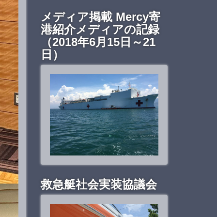
メディア掲載 Mercy寄
港紹介メディアの記録
（2018年6月15日～21
日）
救急艇社会実装協議会