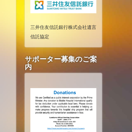
三井住友信託銀行株式会社遺言
信託協定
サポーター募集のご案
内