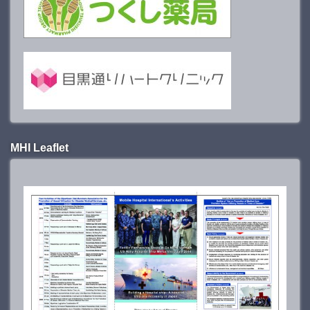
MHI Leaflet