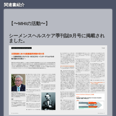
関連書紹介
【〜MHIの活動〜】
シーメンスヘルスケア季刊誌9月号に掲載され
ました。