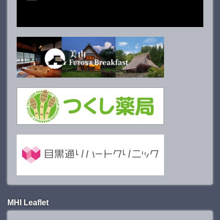
MHI Leaflet