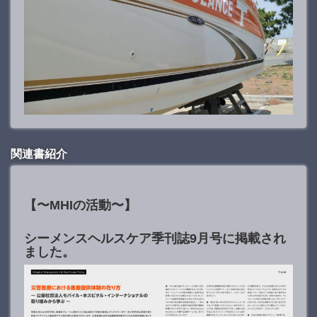
関連書紹介
【〜MHIの活動〜】
シーメンスヘルスケア季刊誌9月号に掲載され
ました。