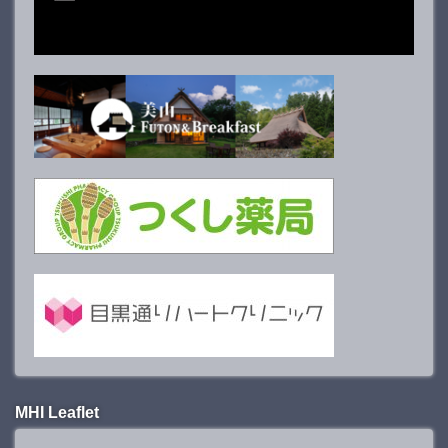
MHI Leaflet