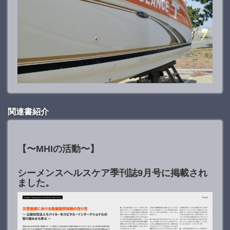
関連書紹介
【〜MHIの活動〜】
シーメンスヘルスケア季刊誌9月号に掲載され
ました。