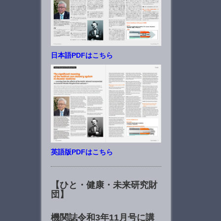
日本語PDFはこちら
英語版PDFはこちら
【ひと・健康・未来研究財
団】
機関誌令和3年11月号に講