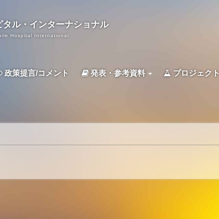
ピタル・
インターナショナル
ile Hospital International
政策提言/コメント
発表・参考資料
プロジェク