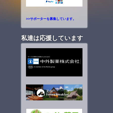
>>サポーターを募集しています。
私達は応援しています