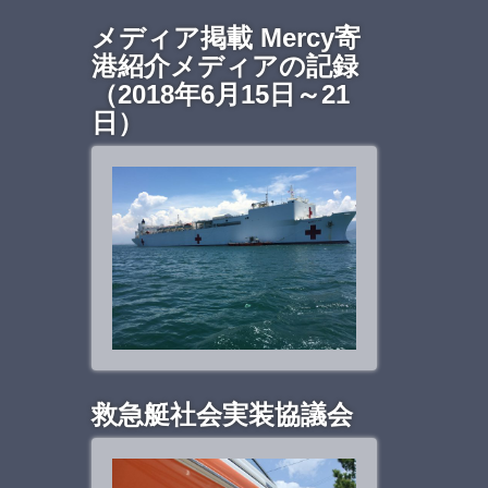
メディア掲載 Mercy寄
港紹介メディアの記録
（2018年6月15日～21
日）
救急艇社会実装協議会