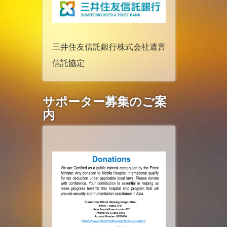
三井住友信託銀行株式会社遺言
信託協定
サポーター募集のご案
内