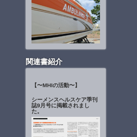
関連書紹介
【〜MHIの活動〜】
シーメンスヘルスケア季刊
誌9月号に掲載されまし
た。