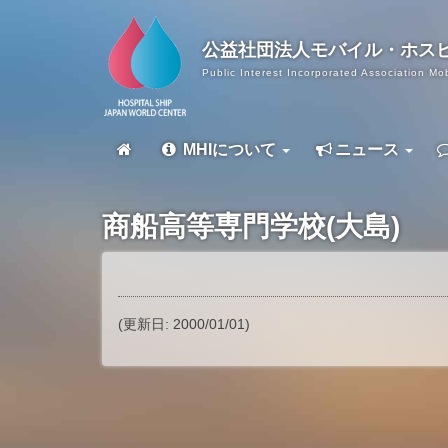
公益社団法人
モバイル・ホス
Public Interest Incorporated Association Mob
MHIについて
ニュース
商船高等専門学校(大島)
(更新日: 2000/01/01)