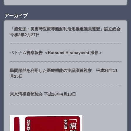
アーカイブ
「超党派・災害時医療等船舶利活用推進議員連盟」設立総会
令和2年2月27日
ベトナム視察報告 ＜Katsumi Hirabayashi 撮影＞
民間船舶を利用した医療機能の実証訓練視察 平成26年11
月25日
東京湾視察勉強会 平成26年4月18日