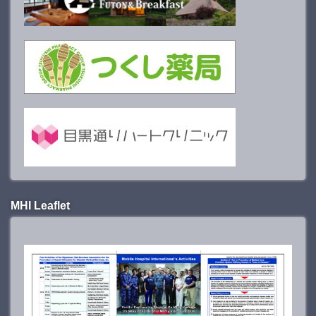
MHI Leaflet