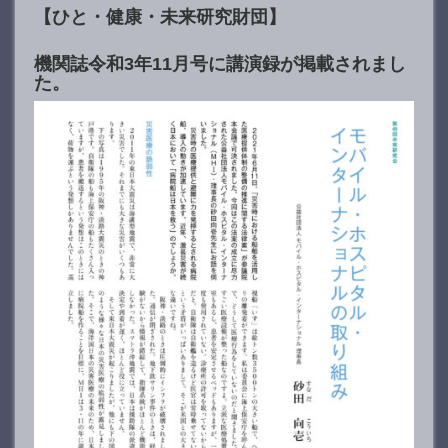
【ひと・健康・未来研究財団】
機関誌令和3年11月号に講演録が掲載されまし
た。