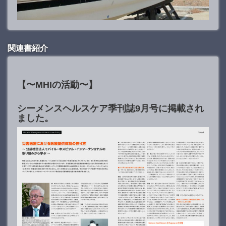
関連書紹介
【〜MHIの活動〜】
シーメンスヘルスケア季刊誌9月号に掲載され
ました。