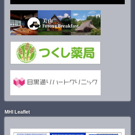
MHI Leaflet