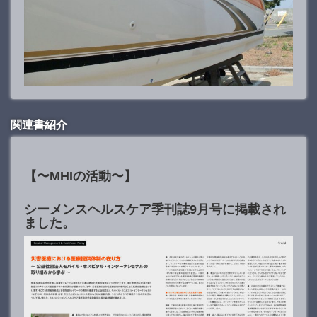
関連書紹介
【〜MHIの活動〜】
シーメンスヘルスケア季刊誌9月号に掲載され
ました。