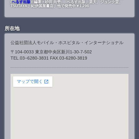
(
へるす出版
): 編著・砂田 向壱: へるす出版、楽天、ジュンク堂、
TSUTAYA、紀伊国屋書店、他で発売中￥1,296
所在地
公益社団法人モバイル・ホスピタル・インターナショナル
〒104-0033 東京都中央区新川1-30-7-502
TEL.03−6280-3831 FAX.03-6280-3819