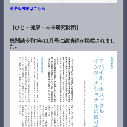
英語版PDFはこちら
【ひと・健康・未来研究財団】
機関誌令和3年11月号に講演録が掲載されまし
た。