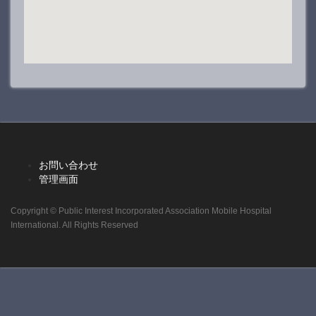
お問い合わせ
管理画面
Copyright © Public Interest Incorporated Association Mobile Hospital
International. All Rights Reserved