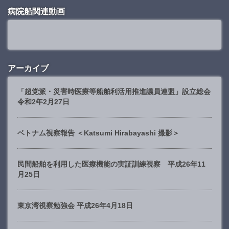
病院船関連動画
アーカイブ
「超党派・災害時医療等船舶利活用推進議員連盟」設立総会
令和2年2月27日
ベトナム視察報告 ＜Katsumi Hirabayashi 撮影＞
民間船舶を利用した医療機能の実証訓練視察 平成26年11
月25日
東京湾視察勉強会 平成26年4月18日